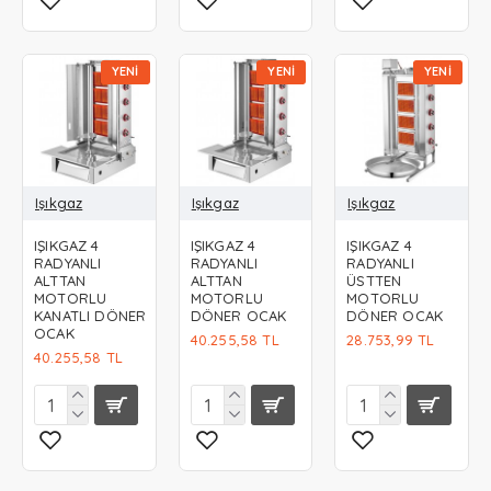
YENI
YENI
YENI
Işıkgaz
Işıkgaz
Işıkgaz
IŞIKGAZ 4
IŞIKGAZ 4
IŞIKGAZ 4
RADYANLI
RADYANLI
RADYANLI
ALTTAN
ALTTAN
ÜSTTEN
MOTORLU
MOTORLU
MOTORLU
KANATLI DÖNER
DÖNER OCAK
DÖNER OCAK
OCAK
40.255,58 TL
28.753,99 TL
40.255,58 TL