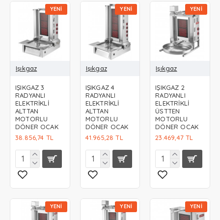
YENI
YENI
YENI
Işıkgaz
Işıkgaz
Işıkgaz
IŞIKGAZ 3
IŞIKGAZ 4
IŞIKGAZ 2
RADYANLI
RADYANLI
RADYANLI
ELEKTRİKLİ
ELEKTRİKLİ
ELEKTRİKLİ
ALTTAN
ALTTAN
ÜSTTEN
MOTORLU
MOTORLU
MOTORLU
DÖNER OCAK
DÖNER OCAK
DÖNER OCAK
38.856,74 TL
41.965,28 TL
23.469,47 TL
YENI
YENI
YENI