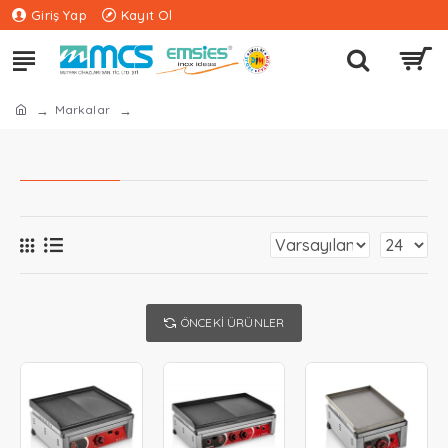
Giriş Yap
Kayıt Ol
Markalar
ÖNCEKI ÜRÜNLER