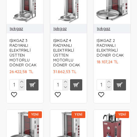
Işıkgaz
Işıkgaz
Işıkgaz
IŞIKGAZ 3
IŞIKGAZ 4
IŞIKGAZ 2
RADYANLI
RADYANLI
RADYANLI
ELEKTRİKLİ
ELEKTRİKLİ
ELEKTRİKLİ
ÜSTTEN
ÜSTTEN
DÖNER OCAK
MOTORLU
MOTORLU
18.107,24 TL
DÖNER OCAK
DÖNER OCAK
26.422,58 TL
31.862,53 TL
YENI
YENI
YENI