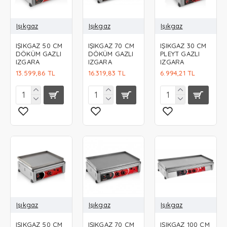
Işıkgaz
Işıkgaz
Işıkgaz
IŞIKGAZ 50 CM
IŞIKGAZ 70 CM
IŞIKGAZ 30 CM
DÖKÜM GAZLI
DÖKÜM GAZLI
PLEYT GAZLI
IZGARA
IZGARA
IZGARA
13.599,86 TL
16.319,83 TL
6.994,21 TL
Işıkgaz
Işıkgaz
Işıkgaz
IŞIKGAZ 50 CM
IŞIKGAZ 70 CM
IŞIKGAZ 100 CM