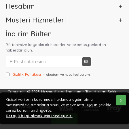
Hesabım
Müşteri Hizmetleri
İndirim Bülteni
Bültenimize kaydolarak haberler ve promosyonlardan
haberdar olun.
Gizlilik Politikası
'ni okudum ve kabul ediyorum.
Copyright © 2023 Mcsmutfakonline.com - Tüm Hakları Saklıdır.
Kişisel verilerin korunması hakkında aydınlatma
X
metnimizdeki amaçlarla sınırlı ve mevzuata uygun şekilde
çerez konumlandırıyoruz.
Detaylı bilgi almak için inceleyiniz.
FILTRE