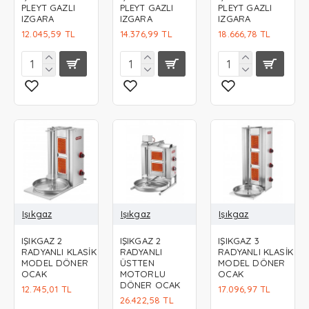
PLEYT GAZLI
PLEYT GAZLI
PLEYT GAZLI
IZGARA
IZGARA
IZGARA
12.045,59 TL
14.376,99 TL
18.666,78 TL
Işıkgaz
Işıkgaz
Işıkgaz
IŞIKGAZ 2
IŞIKGAZ 2
IŞIKGAZ 3
RADYANLI KLASİK
RADYANLI
RADYANLI KLASİK
MODEL DÖNER
ÜSTTEN
MODEL DÖNER
OCAK
MOTORLU
OCAK
DÖNER OCAK
12.745,01 TL
17.096,97 TL
26.422,58 TL