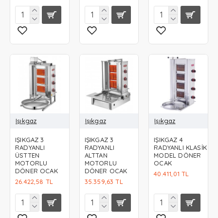
Işıkgaz
Işıkgaz
Işıkgaz
IŞIKGAZ 3
IŞIKGAZ 3
IŞIKGAZ 4
RADYANLI
RADYANLI
RADYANLI KLASİK
ÜSTTEN
ALTTAN
MODEL DÖNER
MOTORLU
MOTORLU
OCAK
DÖNER OCAK
DÖNER OCAK
40.411,01 TL
26.422,58 TL
35.359,63 TL