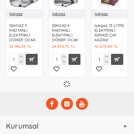
Işıkgaz
Işıkgaz
Işıkgaz
IŞIKGAZ 3
IŞIKGAZ 4
Işıkgaz 13 LİTRE
RADYANLI
RADYANLI
ELEKTRİKLİ
ELEKTRİKLİ
ELEKTRİKLİ
KIRMIZI ÇAY
DÖNER OCAK
DÖNER OCAK
KAZANI
22.148,34 TL
24.479,75 TL
10.879,89 TL
Kurumsal