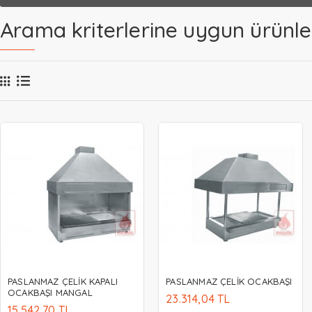
Arama kriterlerine uygun ürünle
PASLANMAZ ÇELİK KAPALI
PASLANMAZ ÇELİK OCAKBAŞI
OCAKBAŞI MANGAL
23.314,04 TL
15.542,70 TL