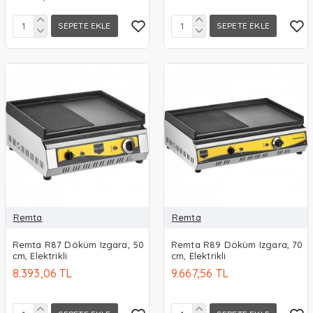
SEPETE EKLE
SEPETE EKLE
Remta
Remta
Remta R87 Döküm Izgara, 50
Remta R89 Döküm Izgara, 70
cm, Elektrikli
cm, Elektrikli
8.393,06 TL
9.667,56 TL