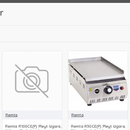
r
Remta
Remta
Remta R100CE(P) Pleyt Izgara,
Remta R30CE(P) Pleyt Izgara,