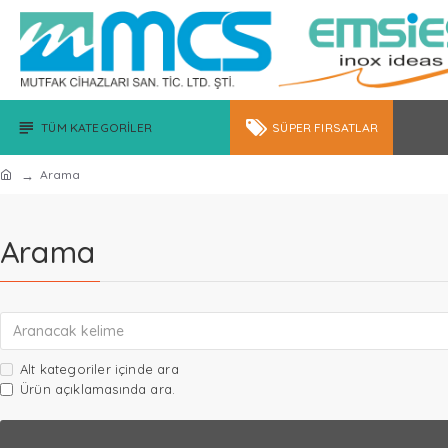
TÜM KATEGORILER
SÜPER FIRSATLAR
Arama
Arama
Alt kategoriler içinde ara
Ürün açıklamasında ara.