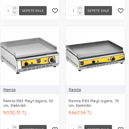
SEPETE EKLE
SEPETE EKLE
Remta
Remta
Remta R83 Pleyt Izgara, 50
Remta R85 Pleyt Izgara, 70
cm, Elektrikli
cm, Elektrikli
9.030,31 TL
9.667,56 TL