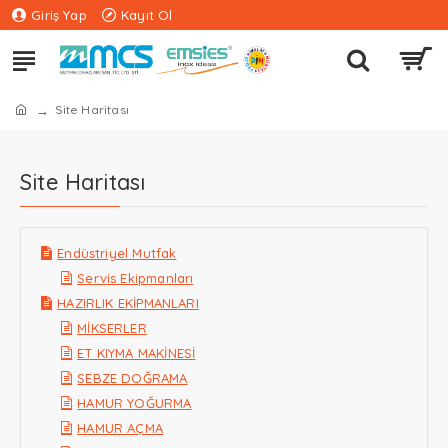
Giriş Yap
Kayıt Ol
Site Haritası
Site Haritası
Endüstriyel Mutfak
Servis Ekipmanları
HAZIRLIK EKİPMANLARI
MİKSERLER
ET KIYMA MAKİNESİ
SEBZE DOĞRAMA
HAMUR YOĞURMA
HAMUR AÇMA