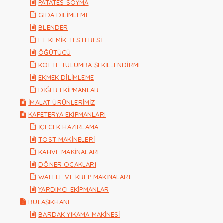
PATATES SOYMA
GIDA DİLİMLEME
BLENDER
ET KEMİK TESTERESİ
ÖĞÜTÜCÜ
KÖFTE TULUMBA ŞEKİLLENDİRME
EKMEK DİLİMLEME
DİĞER EKİPMANLAR
İMALAT ÜRÜNLERİMİZ
KAFETERYA EKİPMANLARI
İÇECEK HAZIRLAMA
TOST MAKİNELERİ
KAHVE MAKİNALARI
DÖNER OCAKLARI
WAFFLE VE KREP MAKİNALARI
YARDIMCI EKİPMANLAR
BULAŞIKHANE
BARDAK YIKAMA MAKİNESİ