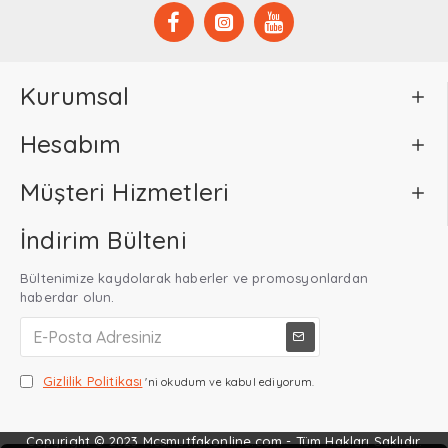
Kurumsal
Hesabım
Müşteri Hizmetleri
İndirim Bülteni
Bültenimize kaydolarak haberler ve promosyonlardan
haberdar olun.
Gizlilik Politikası
'ni okudum ve kabul ediyorum.
Copyright © 2023 Mcsmutfakonline.com - Tüm Hakları Saklıdır.