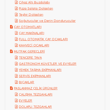
Cihaz Altı Buzdolabı
Pizza Salata Dolapları
Teşhir Dolapları
Soğutucular ve Derin Dondurucular
ÇAY OTOMATLARI
ÇAY MAKİNALARI
FULL OTOMATİK ÇAY OCAKLARI
KAHVECİ OCAKLARI
MUTFAK GEREÇLERİ
TENCERE TAVA
GASTRONOM KÜVETLER VE EVYELER
YEMEK TAŞIMA EKİPMANLARI
SERVİS EKİPMANLARI
BIÇAKLAR
PASLANMAZ ÇELİK ÜRÜNLER
ÇALIŞMA TEZGAHLARI
EVYELER
DOLAPLI TEZGAHLAR