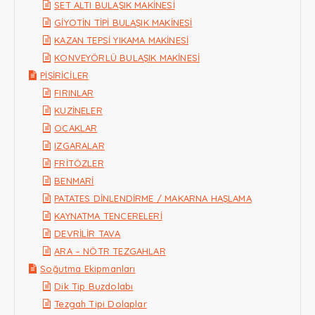
SET ALTI BULAŞIK MAKİNESİ
GİYOTİN TİPİ BULAŞIK MAKİNESİ
KAZAN TEPSİ YIKAMA MAKİNESİ
KONVEYÖRLÜ BULAŞIK MAKİNESİ
PİŞİRİCİLER
FIRINLAR
KUZİNELER
OCAKLAR
IZGARALAR
FRİTÖZLER
BENMARİ
PATATES DİNLENDİRME / MAKARNA HAŞLAMA
KAYNATMA TENCERELERİ
DEVRİLİR TAVA
ARA – NÖTR TEZGAHLAR
Soğutma Ekipmanları
Dik Tip Buzdolabı
Tezgah Tipi Dolaplar