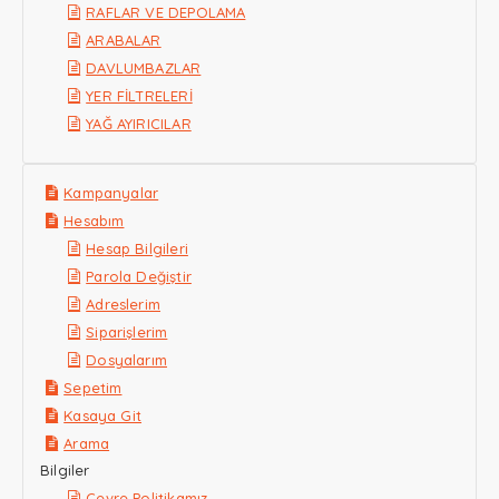
RAFLAR VE DEPOLAMA
ARABALAR
DAVLUMBAZLAR
YER FİLTRELERİ
YAĞ AYIRICILAR
Kampanyalar
Hesabım
Hesap Bilgileri
Parola Değiştir
Adreslerim
Siparişlerim
Dosyalarım
Sepetim
Kasaya Git
Arama
Bilgiler
Çevre Politikamız