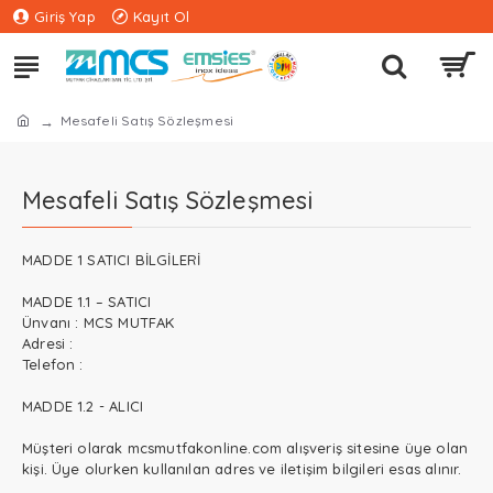
Giriş Yap
Kayıt Ol
Mesafeli Satış Sözleşmesi
Mesafeli Satış Sözleşmesi
MADDE 1 SATICI BİLGİLERİ
MADDE 1.1 – SATICI
Ünvanı : MCS MUTFAK
Adresi :
Telefon :
MADDE 1.2 - ALICI
Müşteri olarak mcsmutfakonline.com alışveriş sitesine üye olan
kişi. Üye olurken kullanılan adres ve iletişim bilgileri esas alınır.