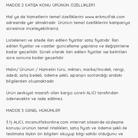
MADDE 2 SATIŞA KONU ÜRÜNÜN ÖZELLİKLERİ
Mal ya da hizmetlerin temel özelliklerini www.erkmutfak.com
adresinde yer almaktadır. Ürünün temel özelliklerini kampanya
süresince inceleyebilirsiniz.
Listelenen ve sitede ilan edilen fiyatlar satış fiyatıdır. İlan
edilen fiyatlar ve vaatler güncelleme yapılana ve değiştirilene
kadar geçerlidir. Süreli olarak ilan edilen fiyatlar ise belirtilen
süre sonuna kadar geçerlidir.
Malın/ Ürünün / Hizmetin türü, miktarı, marka/modeli, rengi,
adedi, satış bedeli, ödeme şekli, siparişin sonlandığı andaki
bilgilerden oluşmaktadır.
Ürün sevkiyat masrafı olan kargo ücreti ALICI tarafından
ödenecektir ve iade edilmez.
MADDE 3 GENEL HÜKÜMLER
3.1) ALICI, mcsmutfakonline.com internet sitesinde sözleşme
konusu ürünün temel nitelikleri, satış fiyatı ve ödeme şekli ile
teslimata ilişkin ön bilgileri okuyup bilgi sahibi olduğunu ve