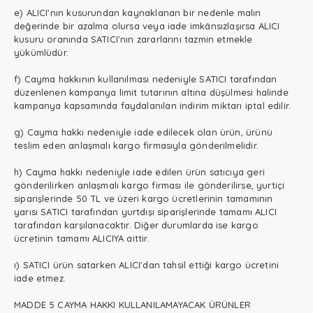
e) ALICI’nın kusurundan kaynaklanan bir nedenle malın
değerinde bir azalma olursa veya iade imkânsızlaşırsa ALICI
kusuru oranında SATICI’nın zararlarını tazmin etmekle
yükümlüdür.
f) Cayma hakkının kullanılması nedeniyle SATICI tarafından
düzenlenen kampanya limit tutarının altına düşülmesi halinde
kampanya kapsamında faydalanılan indirim miktarı iptal edilir.
g) Cayma hakkı nedeniyle iade edilecek olan ürün, ürünü
teslim eden anlaşmalı kargo firmasıyla gönderilmelidir.
h) Cayma hakkı nedeniyle iade edilen ürün satıcıya geri
gönderilirken anlaşmalı kargo firması ile gönderilirse, yurtiçi
siparişlerinde 50 TL ve üzeri kargo ücretlerinin tamamının
yarısı SATICI tarafından yurtdışı siparişlerinde tamamı ALICI
tarafından karşılanacaktır. Diğer durumlarda ise kargo
ücretinin tamamı ALICIYA aittir.
ı) SATICI ürün satarken ALICI'dan tahsil ettiği kargo ücretini
iade etmez.
MADDE 5 CAYMA HAKKI KULLANILAMAYACAK ÜRÜNLER