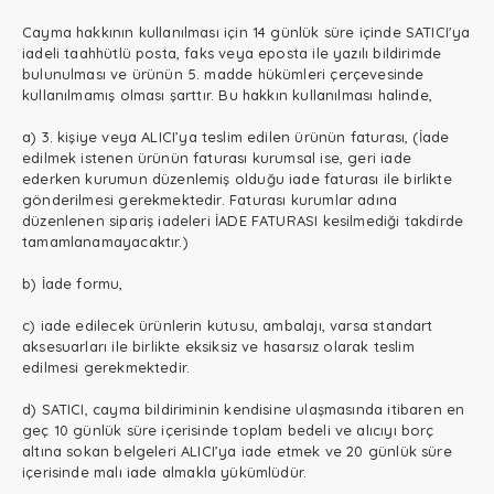
Cayma hakkının kullanılması için 14 günlük süre içinde SATICI'ya
iadeli taahhütlü posta, faks veya eposta ile yazılı bildirimde
bulunulması ve ürünün 5. madde hükümleri çerçevesinde
kullanılmamış olması şarttır. Bu hakkın kullanılması halinde,
a) 3. kişiye veya ALICI’ya teslim edilen ürünün faturası, (İade
edilmek istenen ürünün faturası kurumsal ise, geri iade
ederken kurumun düzenlemiş olduğu iade faturası ile birlikte
gönderilmesi gerekmektedir. Faturası kurumlar adına
düzenlenen sipariş iadeleri İADE FATURASI kesilmediği takdirde
tamamlanamayacaktır.)
b) İade formu,
c) iade edilecek ürünlerin kutusu, ambalajı, varsa standart
aksesuarları ile birlikte eksiksiz ve hasarsız olarak teslim
edilmesi gerekmektedir.
d) SATICI, cayma bildiriminin kendisine ulaşmasında itibaren en
geç 10 günlük süre içerisinde toplam bedeli ve alıcıyı borç
altına sokan belgeleri ALICI’ya iade etmek ve 20 günlük süre
içerisinde malı iade almakla yükümlüdür.