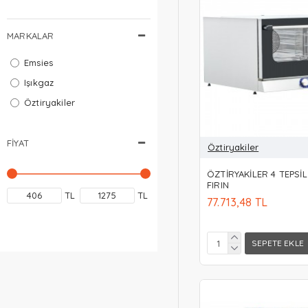
MARKALAR
Emsies
Işıkgaz
Öztiryakiler
FIYAT
Öztiryakiler
ÖZTİRYAKİLER 4 TEPSİL
FIRIN
TL
TL
77.713,48 TL
SEPETE EKLE