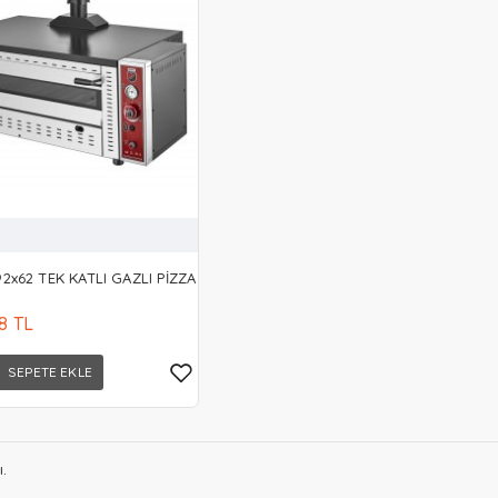
92x62 TEK KATLI GAZLI PİZZA
48 TL
SEPETE EKLE
.