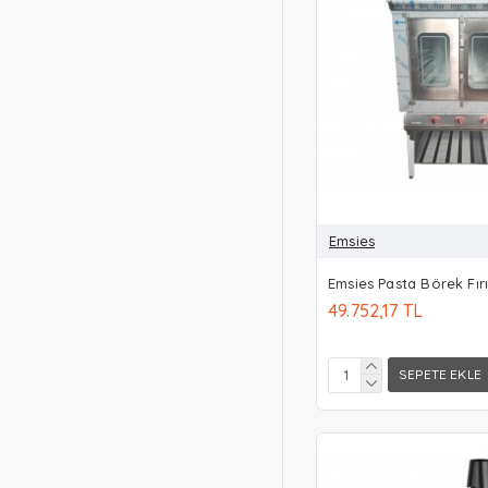
Emsies
Emsies Pasta Börek Fırı
49.752,17 TL
SEPETE EKLE