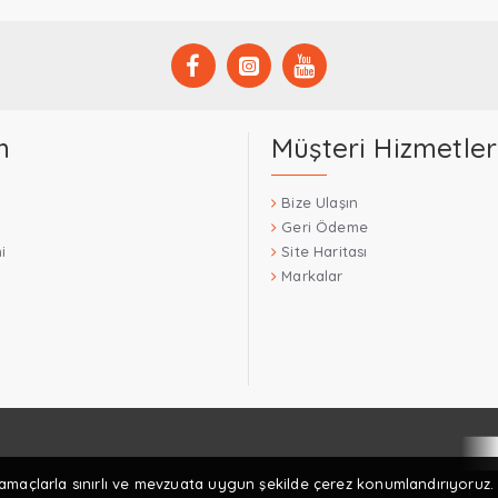
m
Müşteri Hizmetler
Bize Ulaşın
Geri Ödeme
i
Site Haritası
Markalar
 amaçlarla sınırlı ve mevzuata uygun şekilde çerez konumlandırıyoruz