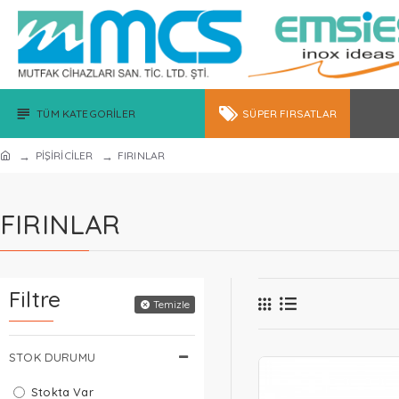
TÜM KATEGORILER
SÜPER FIRSATLAR
PİŞİRİCİLER
FIRINLAR
FIRINLAR
Filtre
Temizle
STOK DURUMU
Stokta Var