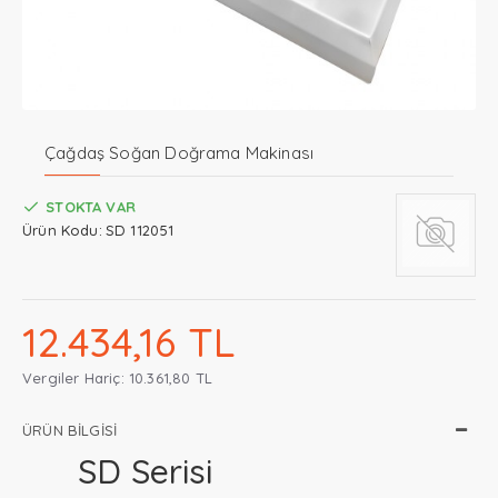
Çağdaş Soğan Doğrama Makinası
STOKTA VAR
Ürün Kodu:
SD 112051
12.434,16 TL
Vergiler Hariç: 10.361,80 TL
ÜRÜN BILGISI
SD Serisi