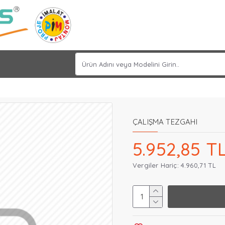
ÇALIŞMA TEZGAHI
5.952,85 T
Vergiler Hariç: 4.960,71 TL