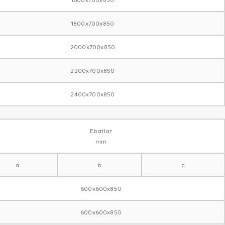
1800x700x850
2000x700x850
2200x700x850
2400x700x850
Ebatlar
mm
a
b
c
600x600x850
600x600x850