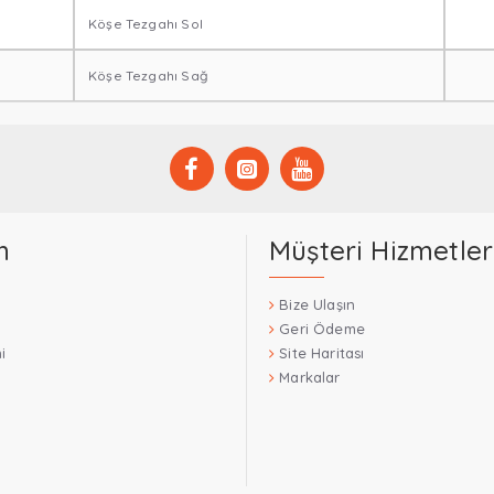
Köşe Tezgahı Sol
Köşe Tezgahı Sağ
m
Müşteri Hizmetler
Bize Ulaşın
Geri Ödeme
i
Site Haritası
Markalar