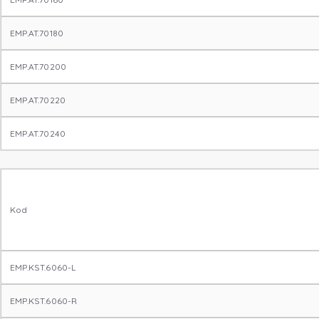
EMP.AT.70180
EMP.AT.70200
EMP.AT.70220
EMP.AT.70240
Kod
EMP.KST.6060-L
EMP.KST.6060-R