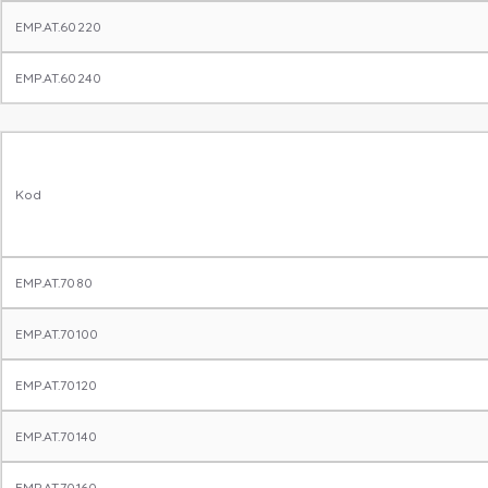
EMP.AT.60220
EMP.AT.60240
Kod
EMP.AT.7080
EMP.AT.70100
EMP.AT.70120
EMP.AT.70140
EMP.AT.70160