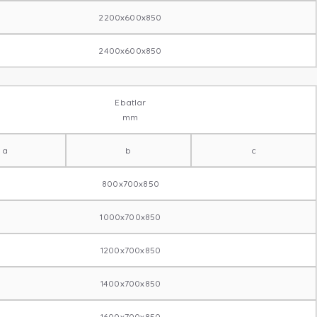
2200x600x850
2400x600x850
Ebatlar
mm
a
b
c
800x700x850
1000x700x850
1200x700x850
1400x700x850
1600x700x850