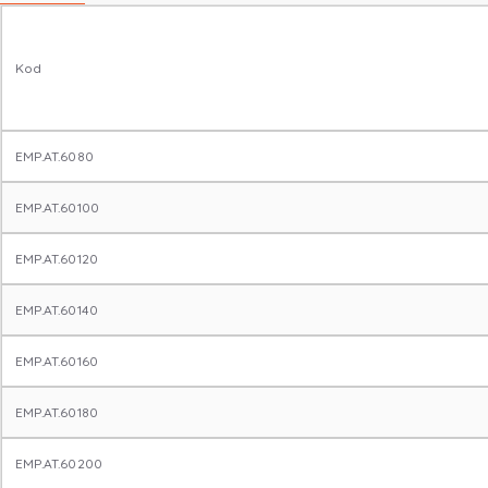
Kod
EMP.AT.6080
EMP.AT.60100
EMP.AT.60120
EMP.AT.60140
EMP.AT.60160
EMP.AT.60180
EMP.AT.60200