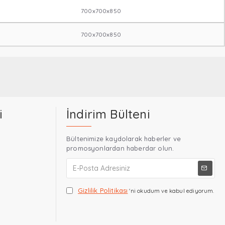
700x700x850
700x700x850
i
İndirim Bülteni
Bültenimize kaydolarak haberler ve
promosyonlardan haberdar olun.
Gizlilik Politikası
'ni okudum ve kabul ediyorum.