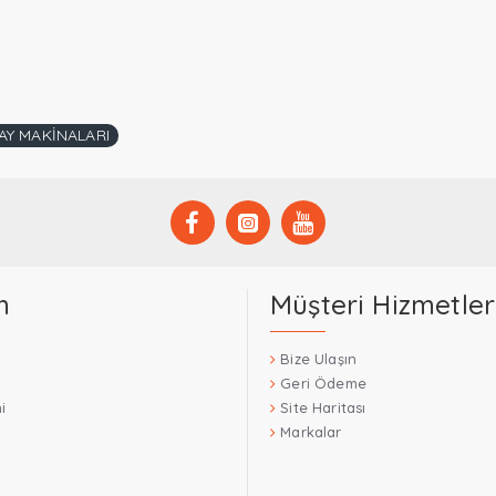
AY MAKİNALARI
m
Müşteri Hizmetler
Bize Ulaşın
Geri Ödeme
i
Site Haritası
Markalar