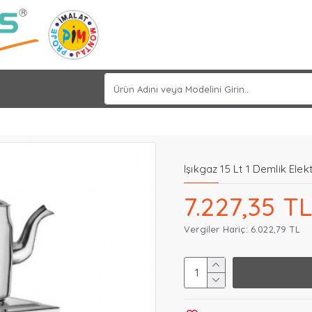
Işıkgaz 15 Lt 1 Demlik Elek
7.227,35 TL
Vergiler Hariç: 6.022,79 TL