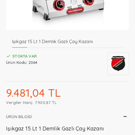
Işıkgaz 15 Lt 1 Demlik Gazlı Çay Kazanı
STOKTA VAR
Ürün Kodu:
2064
9.481,04 TL
Vergiler Hariç: 7.900,87 TL
ÜRÜN BILGISI
Işıkgaz 15 Lt 1 Demlik Gazlı Çay Kazanı