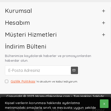
Kurumsal
Hesabım
Müşteri Hizmetleri
İndirim Bülteni
Bültenimize kaydolarak haberler ve promosyonlardan
haberdar olun.
Gizlilik Politikası
'ni okudum ve kabul ediyorum.
Copyright © 2023 Mcsmutfakonline.com - Tüm Hakları Saklıdır.
Kişisel verilerin korunması hakkında aydınlatma
X
metnimizdeki amaçlarla sınırlı ve mevzuata uygun şekilde