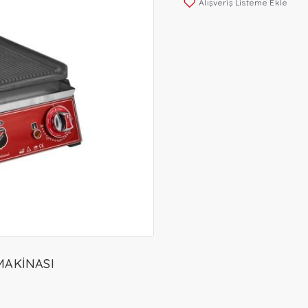
Alışveriş Listeme Ekle
 MAKİNASI