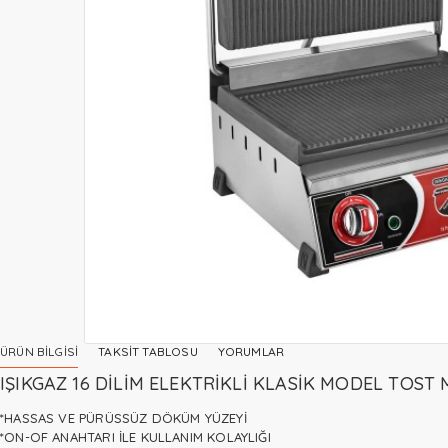
ÜRÜN BILGISI
TAKSIT TABLOSU
YORUMLAR
IŞIKGAZ 16 DİLİM ELEKTRİKLİ KLASİK MODEL TOST
*HASSAS VE PÜRÜSSÜZ DÖKÜM YÜZEYİ
*ON-OF ANAHTARI İLE KULLANIM KOLAYLIĞI