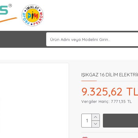
IŞIKGAZ 16 DİLİM ELEKT
9.325,62 T
Vergiler Hariç: 7.771,35 TL