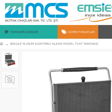
TÜM KATEGORILER
SÜPER FIRSATLAR
IŞIKGAZ 16 DİLİM ELEKTRİKLİ KLASİK MODEL TOST MAKİNASI