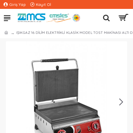
Giriş Yap
Kayıt Ol
IŞIKGAZ 16 DİLİM ELEKTRİKLİ KLASİK MODEL TOST MAKİNASI ALTI 