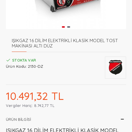
IŞIKGAZ 16 DİLİM ELEKTRİKLİ KLASİK MODEL TOST
MAKİNASI ALTI DÜZ
STOKTA VAR
Ürün Kodu:
2130-DZ
10.491,32 TL
Vergiler Hariç: 8.742,77 TL
ÜRÜN BILGISI
IŞIKGAZ 16 DİLİM ELEKTRİKLİ KLASİK MODEL