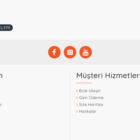
ELERİ
m
Müşteri Hizmetler
Bize Ulaşın
Geri Ödeme
i
Site Haritası
Markalar