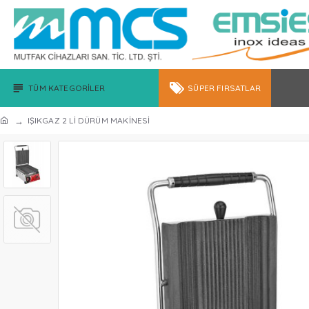
TÜM KATEGORILER
SÜPER FIRSATLAR
IŞIKGAZ 2 Lİ DÜRÜM MAKİNESİ