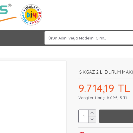
IŞIKGAZ 2 Lİ DÜRÜM MAKİ
9.714,19 TL
Vergiler Hariç: 8.095,15 TL