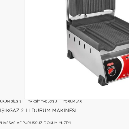
ÜRÜN BILGISI
TAKSIT TABLOSU
YORUMLAR
IŞIKGAZ 2 Lİ DÜRÜM MAKİNESİ
*HASSAS VE PÜRÜSSÜZ DÖKÜM YÜZEYİ