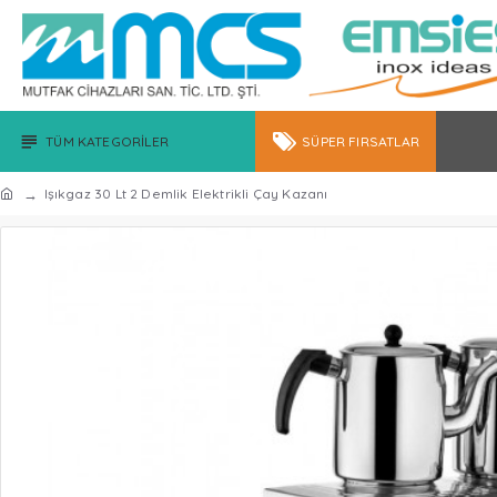
TÜM KATEGORILER
SÜPER FIRSATLAR
Işıkgaz 30 Lt 2 Demlik Elektrikli Çay Kazanı