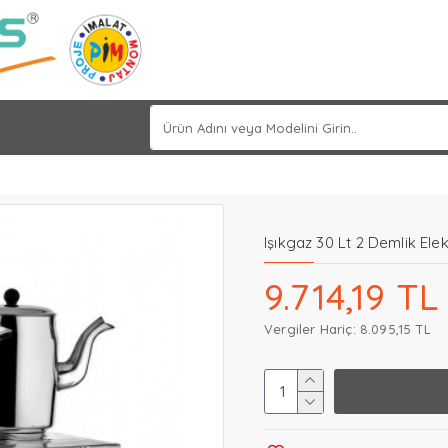
Işıkgaz 30 Lt 2 Demlik Elek
9.714,19 TL
Vergiler Hariç: 8.095,15 TL