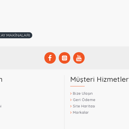
ÇAY MAKİNALARI
m
Müşteri Hizmetler
Bize Ulaşın
Geri Ödeme
i
Site Haritası
Markalar