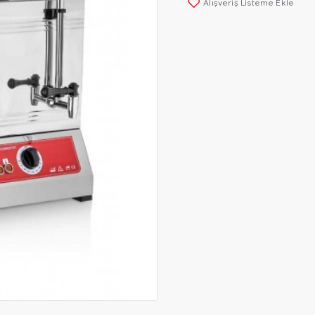
Alışveriş Listeme Ekle