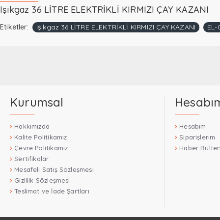
Işıkgaz 36 LİTRE ELEKTRİKLİ KIRMIZI ÇAY KAZANI
Etiketler:
Işıkgaz 36 LİTRE ELEKTRİKLİ KIRMIZI ÇAY KAZANI
EL-
Kurumsal
Hesabı
Hakkımızda
Hesabım
Kalite Politikamız
Siparişlerim
Çevre Politikamız
Haber Bülten
Sertifikalar
Mesafeli Satış Sözleşmesi
Gizlilik Sözleşmesi
Teslimat ve İade Şartları