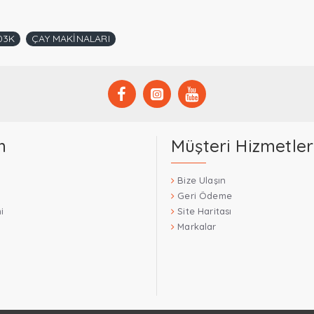
03K
ÇAY MAKİNALARI
m
Müşteri Hizmetler
Bize Ulaşın
Geri Ödeme
i
Site Haritası
Markalar