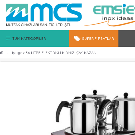
TÜM KATEGORILER
SÜPER FIRSATLAR
Işıkgaz 36 LİTRE ELEKTRİKLİ KIRMIZI ÇAY KAZANI