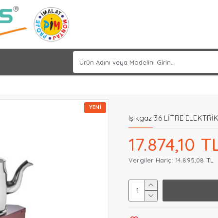
YENI
Işıkgaz 36 LİTRE ELEKTRİ
17.874,10 T
Vergiler Hariç: 14.895,08 TL