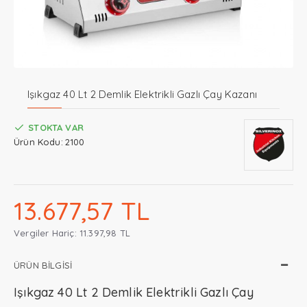
Işıkgaz 40 Lt 2 Demlik Elektrikli Gazlı Çay Kazanı
STOKTA VAR
Ürün Kodu:
2100
13.677,57 TL
Vergiler Hariç: 11.397,98 TL
ÜRÜN BILGISI
Işıkgaz 40 Lt 2 Demlik Elektrikli Gazlı Çay