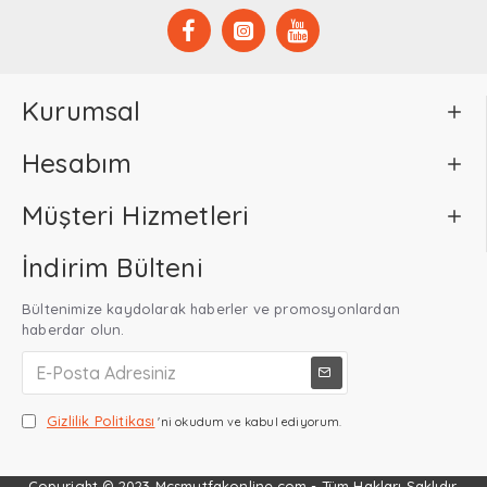
Kurumsal
Hesabım
Müşteri Hizmetleri
İndirim Bülteni
Bültenimize kaydolarak haberler ve promosyonlardan
haberdar olun.
Gizlilik Politikası
'ni okudum ve kabul ediyorum.
Copyright © 2023 Mcsmutfakonline.com - Tüm Hakları Saklıdır.