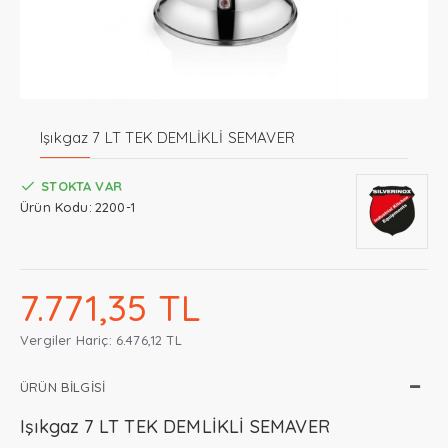
Işıkgaz 7 LT TEK DEMLİKLİ SEMAVER
STOKTA VAR
Ürün Kodu:
2200-1
7.771,35 TL
Vergiler Hariç: 6.476,12 TL
ÜRÜN BILGISI
Işıkgaz 7 LT TEK DEMLİKLİ SEMAVER