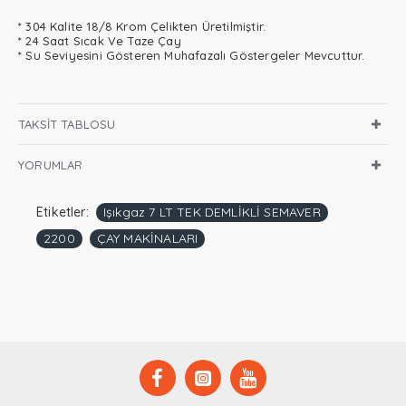
* 304 Kalite 18/8 Krom Çelikten Üretilmiştir.
* 24 Saat Sıcak Ve Taze Çay
* Su Seviyesini Gösteren Muhafazalı Göstergeler Mevcuttur.
TAKSIT TABLOSU
YORUMLAR
Etiketler:
Işıkgaz 7 LT TEK DEMLİKLİ SEMAVER
2200
ÇAY MAKİNALARI