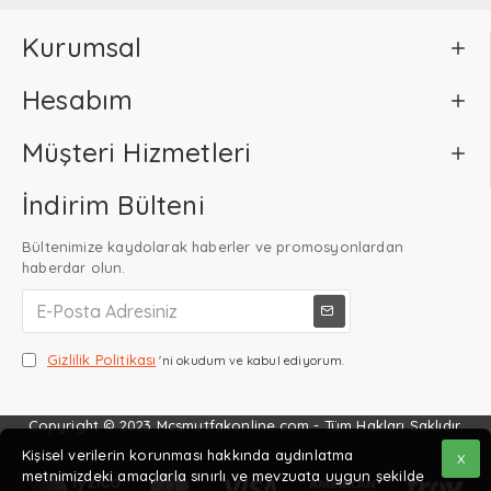
Kurumsal
Hesabım
Müşteri Hizmetleri
İndirim Bülteni
Bültenimize kaydolarak haberler ve promosyonlardan
haberdar olun.
Gizlilik Politikası
'ni okudum ve kabul ediyorum.
Copyright © 2023 Mcsmutfakonline.com - Tüm Hakları Saklıdır.
Kişisel verilerin korunması hakkında aydınlatma
X
metnimizdeki amaçlarla sınırlı ve mevzuata uygun şekilde