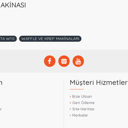
AKİNASI
TA W10
WAFFLE VE KREP MAKİNALARI
m
Müşteri Hizmetler
Bize Ulaşın
Geri Ödeme
i
Site Haritası
Markalar