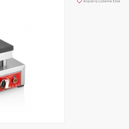
Alışveriş Listeme Ekle