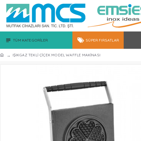
TÜM KATEGORILER
SÜPER FIRSATLAR
IŞIKGAZ TEKLİ ÇİÇEK MODEL WAFFLE MAKİNASI