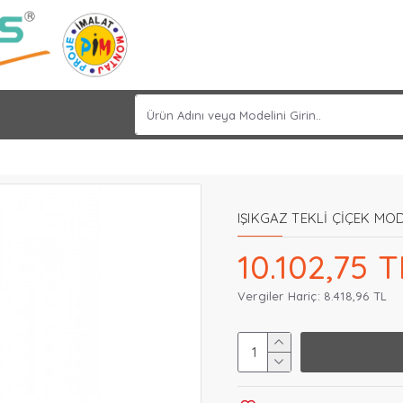
IŞIKGAZ TEKLİ ÇİÇEK MO
10.102,75 T
Vergiler Hariç: 8.418,96 TL