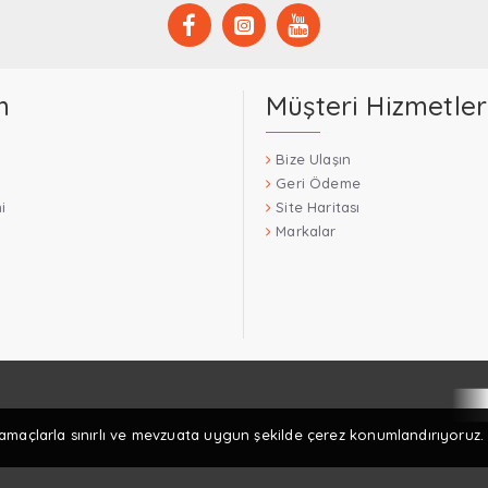
m
Müşteri Hizmetler
Bize Ulaşın
Geri Ödeme
i
Site Haritası
Markalar
 amaçlarla sınırlı ve mevzuata uygun şekilde çerez konumlandırıyoruz