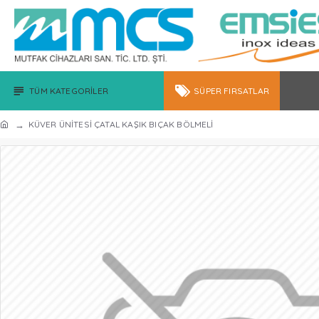
TÜM KATEGORILER
SÜPER FIRSATLAR
KÜVER ÜNİTESİ ÇATAL KAŞIK BIÇAK BÖLMELİ