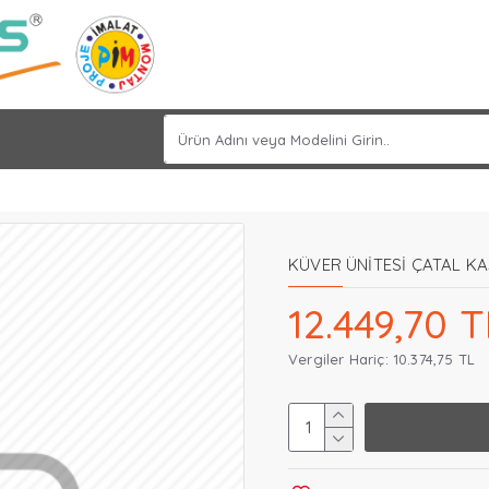
KÜVER ÜNİTESİ ÇATAL KA
12.449,70 T
Vergiler Hariç: 10.374,75 TL