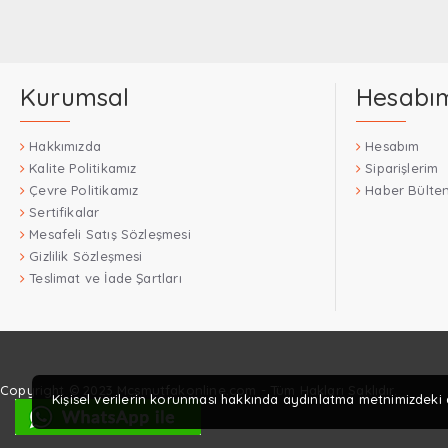
Kurumsal
Hesabı
Hakkımızda
Hesabım
Kalite Politikamız
Siparişlerim
Çevre Politikamız
Haber Bülten
Sertifikalar
Mesafeli Satış Sözleşmesi
Gizlilik Sözleşmesi
Teslimat ve İade Şartları
Copyright © 2023 Mcsmutfakonline.com - Tüm Hakları Saklıdır.
Kişisel verilerin korunması hakkında aydınlatma metnimizdeki