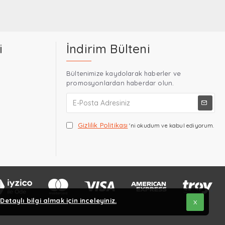
i
İndirim Bülteni
Bültenimize kaydolarak haberler ve
promosyonlardan haberdar olun.
Gizlilik Politikası
'ni okudum ve kabul ediyorum.
.
Detaylı bilgi almak için inceleyiniz.
X