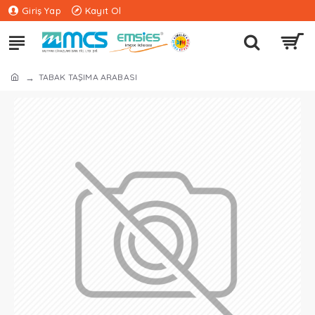
Giriş Yap
Kayıt Ol
TABAK TAŞIMA ARABASI