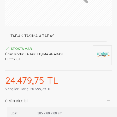
TABAK TAŞIMA ARABASI
STOKTA VAR
Ürün Kodu:
TABAK TAŞIMA ARABASI
UPC:
2 yıl
24.479,75 TL
Vergiler Hariç: 20.399,79 TL
ÜRÜN BILGISI
Ebat
185 x 60 x 60 cm