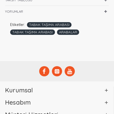
TAKSIT TABLOSU
YORUMLAR
Etiketler:
TABAK TAŞIMA ARABASI
TABAK TAŞIMA ARABASI
ARABALAR
Kurumsal
Hesabım