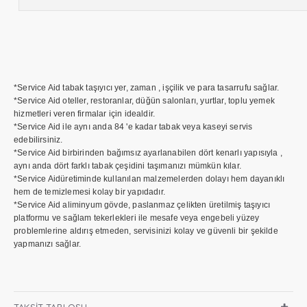
*Service Aid tabak taşıyıcı yer, zaman , işçilik ve para tasarrufu sağlar.
*Service Aid oteller, restoranlar, düğün salonları, yurtlar, toplu yemek
hizmetleri veren firmalar için idealdir.
*Service Aid ile aynı anda 84 'e kadar tabak veya kaseyi servis
edebilirsiniz.
*Service Aid birbirinden bağımsız ayarlanabilen dört kenarlı yapısıyla ,
aynı anda dört farklı tabak çeşidini taşımanızı mümkün kılar.
*Service Aidüretiminde kullanılan malzemelerden dolayı hem dayanıklı
hem de temizlemesi kolay bir yapıdadır.
*Service Aid aliminyum gövde, paslanmaz çelikten üretilmiş taşıyıcı
platformu ve sağlam tekerlekleri ile mesafe veya engebeli yüzey
problemlerine aldırış etmeden, servisinizi kolay ve güvenli bir şekilde
yapmanızı sağlar.