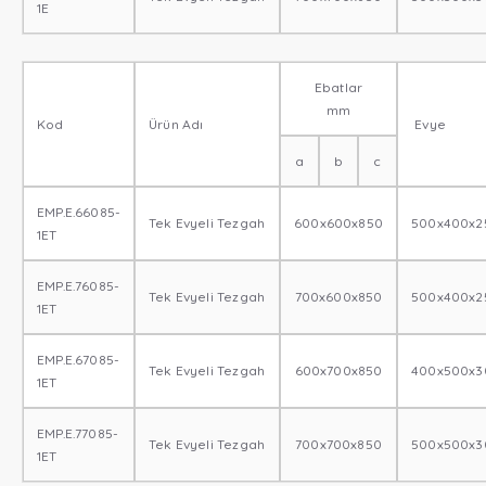
1E
Ebatlar
mm
Kod
Ürün Adı
Evye
a
b
c
EMP.E.66085-
Tek Evyeli Tezgah
600x600x850
500x400x2
1ET
EMP.E.76085-
Tek Evyeli Tezgah
700x600x850
500x400x2
1ET
EMP.E.67085-
Tek Evyeli Tezgah
600x700x850
400x500x3
1ET
EMP.E.77085-
Tek Evyeli Tezgah
700x700x850
500x500x3
1ET