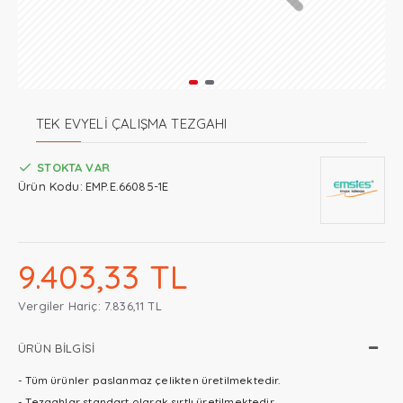
TEK EVYELİ ÇALIŞMA TEZGAHI
STOKTA VAR
Ürün Kodu:
EMP.E.66085-1E
9.403,33 TL
Vergiler Hariç: 7.836,11 TL
ÜRÜN BILGISI
- Tüm ürünler paslanmaz çelikten üretilmektedir.
- Tezgahlar standart olarak sırtlı üretilmektedir.