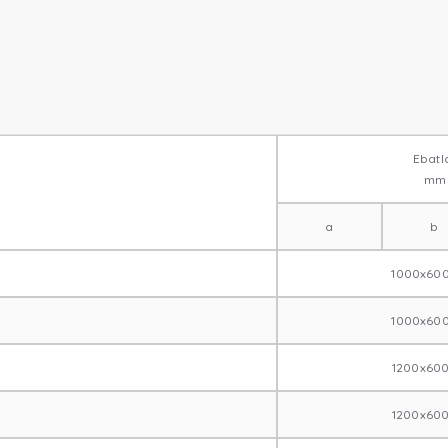
Ebatl
mm
a
b
1000x60
1000x60
1200x60
1200x60