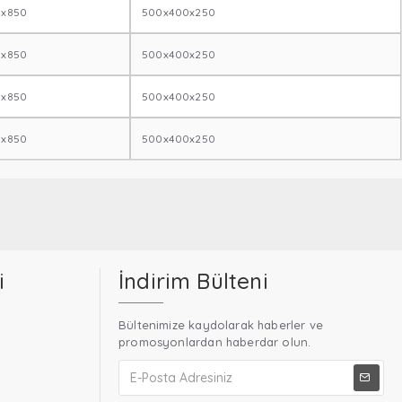
0x850
500x400x250
0x850
500x400x250
0x850
500x400x250
0x850
500x400x250
i
İndirim Bülteni
Bültenimize kaydolarak haberler ve
promosyonlardan haberdar olun.