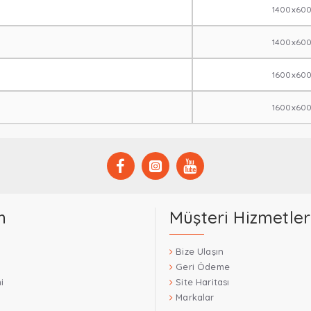
1400x60
1400x60
1600x60
1600x60
m
Müşteri Hizmetler
Bize Ulaşın
Geri Ödeme
i
Site Haritası
Markalar