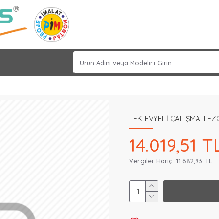
TEK EVYELİ ÇALIŞMA TEZ
14.019,51 T
Vergiler Hariç: 11.682,93 TL