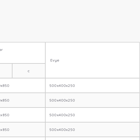
ar
Evye
c
0x850
500x400x250
0x850
500x400x250
0x850
500x400x250
0x850
500x400x250